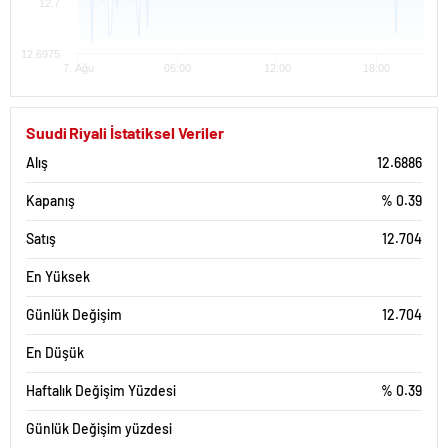
12.7
12.6975
7. Ağu
06:00
12:00
18:00
Suudi Riyali İstatiksel Veriler
Alış
12.6886
Kapanış
% 0.39
Satış
12.704
En Yüksek
Günlük Değişim
12.704
En Düşük
Haftalık Değişim Yüzdesi
% 0.39
Günlük Değişim yüzdesi