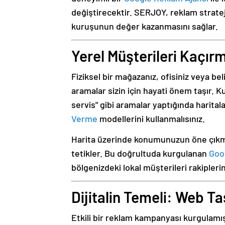
değiştirecektir. SERJOY, reklam stratej
kuruşunun değer kazanmasını sağlar.
Yerel Müşterileri Kaçır
Fiziksel bir mağazanız, ofisiniz veya bel
aramalar sizin için hayati önem taşır. K
servis" gibi aramalar yaptığında harital
Verme
modellerini kullanmalısınız.
Harita üzerinde konumunuzun öne çıkmas
tetikler. Bu doğrultuda kurgulanan
Goo
bölgenizdeki lokal müşterileri rakipleri
Dijitalin Temeli: Web T
Etkili bir reklam kampanyası kurgulamış 