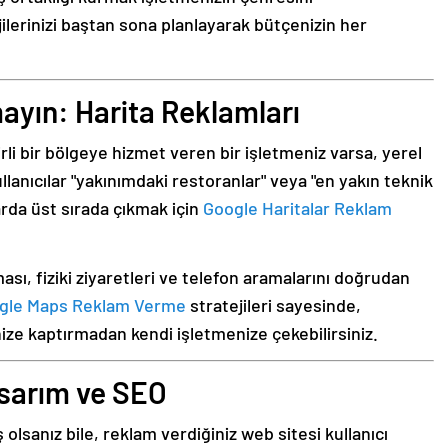
ilerinizi baştan sona planlayarak bütçenizin her
mayın: Harita Reklamları
irli bir bölgeye hizmet veren bir işletmeniz varsa, yerel
ullanıcılar "yakınımdaki restoranlar" veya "en yakın teknik
arda üst sırada çıkmak için
Google Haritalar Reklam
ı, fiziki ziyaretleri ve telefon aramalarını doğrudan
gle Maps Reklam Verme
stratejileri sayesinde,
nize kaptırmadan kendi işletmenize çekebilirsiniz.
asarım ve SEO
olsanız bile, reklam verdiğiniz web sitesi kullanıcı