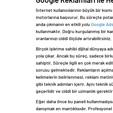
İnternet kullanıcılarının büyük bir kısm
motorlarına başvurur. Bu süreçte potans
anda çıkmanın en etkili yolu
Google Ad
kullanmaktır. Doğru kurgulanmış bir k
oranlarınızı ciddi ölçüde artırabilirsiniz.
Birçok işletme sahibi dijital dünyaya a
yola çıkar. Ancak bu süreç, sadece bir
sahiptir. Süreçle ilgili en çok merak ed
sorusu gelmektedir. Reklamların açılm
kelimelerin belirlenmesi, reklam metinl
gibi teknik adımları içerir. Aynı teknik s
geçerlidir ve ciddi bir uzmanlık gerektiri
Eğer daha önce bu paneli kullanmadıysa
danışmak en mantıklısıdır. Profesyone