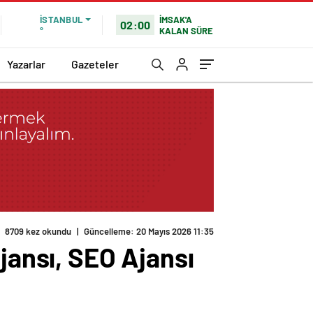
İMSAK'A
İSTANBUL
02:00
KALAN SÜRE
°
Yazarlar
Gazeteler
8709 kez okundu
|
Güncelleme: 20 Mayıs 2026 11:35
jansı, SEO Ajansı