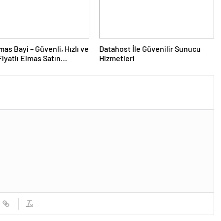
mas Bayi – Güvenli, Hızlı ve
Datahost İle Güvenilir Sunucu
iyatlı Elmas Satın
Hizmetleri
 Yeni Adresi