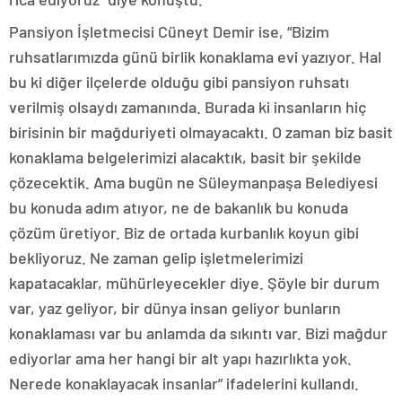
Pansiyon İşletmecisi Cüneyt Demir ise, “Bizim
ruhsatlarımızda günü birlik konaklama evi yazıyor. Hal
bu ki diğer ilçelerde olduğu gibi pansiyon ruhsatı
verilmiş olsaydı zamanında. Burada ki insanların hiç
birisinin bir mağduriyeti olmayacaktı. O zaman biz basit
konaklama belgelerimizi alacaktık, basit bir şekilde
çözecektik. Ama bugün ne Süleymanpaşa Belediyesi
bu konuda adım atıyor, ne de bakanlık bu konuda
çözüm üretiyor. Biz de ortada kurbanlık koyun gibi
bekliyoruz. Ne zaman gelip işletmelerimizi
kapatacaklar, mühürleyecekler diye. Şöyle bir durum
var, yaz geliyor, bir dünya insan geliyor bunların
konaklaması var bu anlamda da sıkıntı var. Bizi mağdur
ediyorlar ama her hangi bir alt yapı hazırlıkta yok.
Nerede konaklayacak insanlar” ifadelerini kullandı.