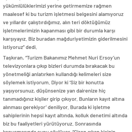
yükümlülüklerimizi yerine getirmemize rağmen
maalesef ki bu turizm işletmesi belgesini alamıyoruz
ve yıllardır çalıştırdığımız, alın teri döktüğümüz
işletmelerimizin kapanması gibi bir durumla karşı
karşıyayız. Biz buradan mağduriyetimizin giderilmesini
istiyoruz” dedi.
Taşkıran, “Turizm Bakanımız Mehmet Nuri Ersoy’un
televizyonlara çıkıp bizleri durumda bırakacak bu
yönetmeliği anlatırken kullandığı kelimeleri size
söylemek istiyorum. Diyor ki ‘Siz bir konutta
yaşıyorsunuz, düşünsenize yan dairenize hiç
tanımadığınız kişiler girip çıkıyor. Bunların kayıt altına
alınması gerekiyor’ deniliyor. Burada ki işletme
sahiplerinin hepsi kayıt altında, kolluk denetimi altında
biz bu faaliyetleri yürütüyoruz. Sonrasında
konuşmasında şunu söylüyor, “Giren çıkan kişinin