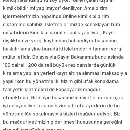
kimlik bildirimi yapılmıyor’ deniliyor. Ama bizim
işletmelerimizin hepsinde Online kimlik bildirim
sistemine sahibiz. İşletmelerimizde konaklayan tüm
misafirlerin kimlik bildirimleri anlık yapılıyor. Kayıt
dışılıktan ve vergi kaybından bahsediyor bakanımız
haklıdır ama yine burada ki işletmelerin tamamı vergi
mükellefidir. Dolayısıyla Sayın Bakanımız bunu aslında
100 daireli, 200 daireli büyük rezidanslarda günlük
kiralama yapılan yerleri kayıt altına alınması maksadıyla
yapılırken bu yönetmelik, bizim gibi ufak konaklama
faaliyetli işletmeleri de kapsayarak mağdur
etmektedir. Biz sayın bakanımızın niyetini derdini çok
iyi anlayabiliyoruz ama bizim gibi ufak yerlerin de bu
yönetmeliğe sokulmasıyla bizleri mağdur ediyor. Biz
bu mağduriyetimizin giderilmesi hususunda gereğini
rica ediyoruz” diye konuştu.