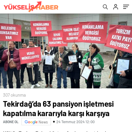
307 okunma
Tekirdağ’da 63 pansiyon işletmesi
kapatılma kararıyla karşı karşıya
24 Temmuz 2024 12:00
ABONE OL
News