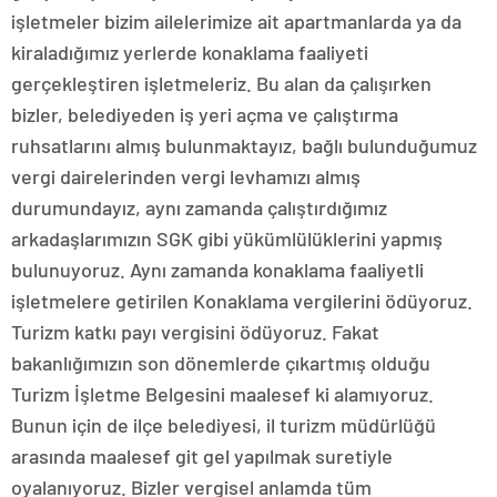
işletmeler bizim ailelerimize ait apartmanlarda ya da
kiraladığımız yerlerde konaklama faaliyeti
gerçekleştiren işletmeleriz. Bu alan da çalışırken
bizler, belediyeden iş yeri açma ve çalıştırma
ruhsatlarını almış bulunmaktayız, bağlı bulunduğumuz
vergi dairelerinden vergi levhamızı almış
durumundayız, aynı zamanda çalıştırdığımız
arkadaşlarımızın SGK gibi yükümlülüklerini yapmış
bulunuyoruz. Aynı zamanda konaklama faaliyetli
işletmelere getirilen Konaklama vergilerini ödüyoruz.
Turizm katkı payı vergisini ödüyoruz. Fakat
bakanlığımızın son dönemlerde çıkartmış olduğu
Turizm İşletme Belgesini maalesef ki alamıyoruz.
Bunun için de ilçe belediyesi, il turizm müdürlüğü
arasında maalesef git gel yapılmak suretiyle
oyalanıyoruz. Bizler vergisel anlamda tüm