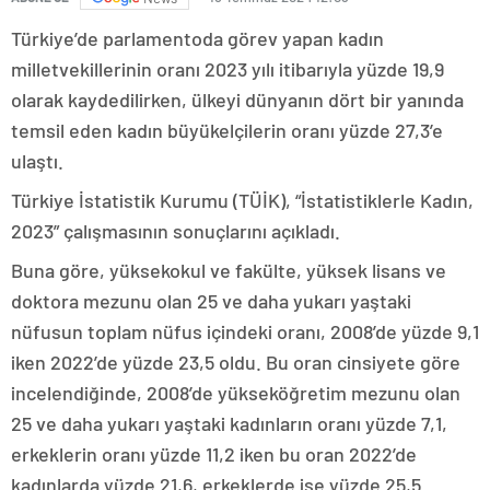
Türkiye’de parlamentoda görev yapan kadın
milletvekillerinin oranı 2023 yılı itibarıyla yüzde 19,9
olarak kaydedilirken, ülkeyi dünyanın dört bir yanında
temsil eden kadın büyükelçilerin oranı yüzde 27,3’e
ulaştı.
Türkiye İstatistik Kurumu (TÜİK), “İstatistiklerle Kadın,
2023” çalışmasının sonuçlarını açıkladı.
Buna göre, yüksekokul ve fakülte, yüksek lisans ve
doktora mezunu olan 25 ve daha yukarı yaştaki
nüfusun toplam nüfus içindeki oranı, 2008’de yüzde 9,1
iken 2022’de yüzde 23,5 oldu. Bu oran cinsiyete göre
incelendiğinde, 2008’de yükseköğretim mezunu olan
25 ve daha yukarı yaştaki kadınların oranı yüzde 7,1,
erkeklerin oranı yüzde 11,2 iken bu oran 2022’de
kadınlarda yüzde 21,6, erkeklerde ise yüzde 25,5