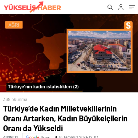
Yükseldi
369 okunma
Türkiye’de Kadın Milletvekillerinin
Oranı Artarken, Kadın Büyükelçilerin
Oranı da Yükseldi
18 Temmuz 2024 12:03
ABONE OL
News