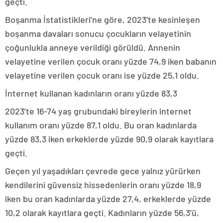
geçti.
Boşanma İstatistikleri’ne göre, 2023’te kesinleşen
boşanma davaları sonucu çocukların velayetinin
çoğunlukla anneye verildiği görüldü. Annenin
velayetine verilen çocuk oranı yüzde 74,9 iken babanın
velayetine verilen çocuk oranı ise yüzde 25,1 oldu.
İnternet kullanan kadınların oranı yüzde 83,3
2023’te 16-74 yaş grubundaki bireylerin internet
kullanım oranı yüzde 87,1 oldu. Bu oran kadınlarda
yüzde 83,3 iken erkeklerde yüzde 90,9 olarak kayıtlara
geçti.
Geçen yıl yaşadıkları çevrede gece yalnız yürürken
kendilerini güvensiz hissedenlerin oranı yüzde 18,9
iken bu oran kadınlarda yüzde 27,4, erkeklerde yüzde
10,2 olarak kayıtlara geçti. Kadınların yüzde 56,3’ü,