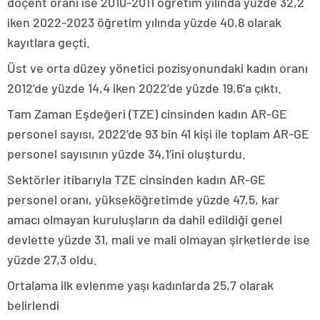
doçent oranı ise 2010-2011 öğretim yılında yüzde 32,2
iken 2022-2023 öğretim yılında yüzde 40,8 olarak
kayıtlara geçti.
Üst ve orta düzey yönetici pozisyonundaki kadın oranı
2012’de yüzde 14,4 iken 2022’de yüzde 19,6’a çıktı.
Tam Zaman Eşdeğeri (TZE) cinsinden kadın AR-GE
personel sayısı, 2022’de 93 bin 41 kişi ile toplam AR-GE
personel sayısının yüzde 34,1’ini oluşturdu.
Sektörler itibarıyla TZE cinsinden kadın AR-GE
personel oranı, yükseköğretimde yüzde 47,5, kar
amacı olmayan kuruluşların da dahil edildiği genel
devlette yüzde 31, mali ve mali olmayan şirketlerde ise
yüzde 27,3 oldu.
Ortalama ilk evlenme yaşı kadınlarda 25,7 olarak
belirlendi