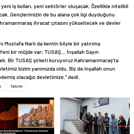
i iş kolları, yeni sektörler oluşacak. Özellikle nitelikli
cak. Gençlerimizin de bu alana çok ilgi duyduğunu
hramanmaraş ihracat çıtasını yükseltecek ve devler
Mustafa Narlı da kentin böyle bir yatırıma
Yeni bir müjde var; TUSAŞ… İnşallah Sayın
ek. Bir TUSAŞ şirketi kuruyoruz Kahramanmaraş’ta
vletimiz bizim yanımızda oldu. Biz de inşallah onun
demiş olacağız devletimize.” dedi.
m
Yatırım