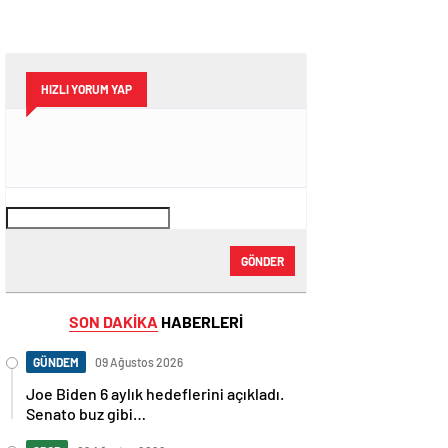
HIZLI YORUM YAP
GÖNDER
SON DAKİKA
HABERLERİ
GÜNDEM
09 Ağustos 2026
Joe Biden 6 aylık hedeflerini açıkladı.
Senato buz gibi…