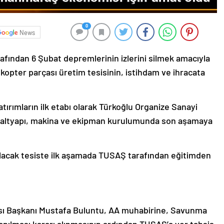
0
News
afından 6 Şubat depremlerinin izlerini silmek amacıyla
opter parçası üretim tesisinin, istihdam ve ihracata
rımların ilk etabı olarak Türkoğlu Organize Sanayi
da, altyapı, makina ve ekipman kurulumunda son aşamaya
ılacak tesiste ilk aşamada TUSAŞ tarafından eğitimden
ı Başkanı Mustafa Buluntu, AA muhabirine, Savunma