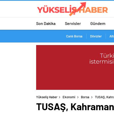
Son Dakika
Servisler
Gündem
Canlı Borsa
Dövizler
Alt
Yükseliş Haber
Ekonomi
Borsa
TUSAŞ, Kahra
TUSAŞ, Kahramanm