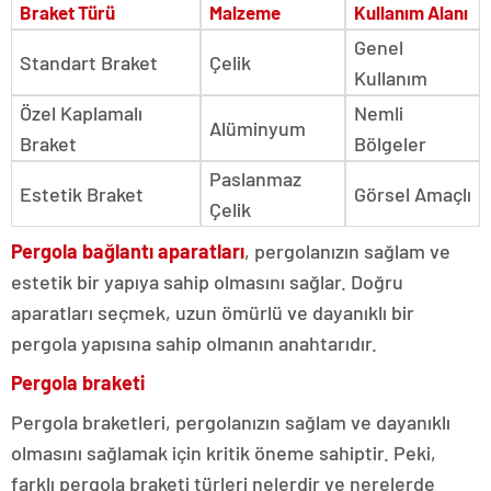
Braket Türü
Malzeme
Kullanım Alanı
Genel
Standart Braket
Çelik
Kullanım
Özel Kaplamalı
Nemli
Alüminyum
Braket
Bölgeler
Paslanmaz
Estetik Braket
Görsel Amaçlı
Çelik
Pergola bağlantı aparatları
, pergolanızın sağlam ve
estetik bir yapıya sahip olmasını sağlar. Doğru
aparatları seçmek, uzun ömürlü ve dayanıklı bir
pergola yapısına sahip olmanın anahtarıdır.
Pergola braketi
Pergola braketleri, pergolanızın sağlam ve dayanıklı
olmasını sağlamak için kritik öneme sahiptir. Peki,
farklı pergola braketi türleri nelerdir ve nerelerde