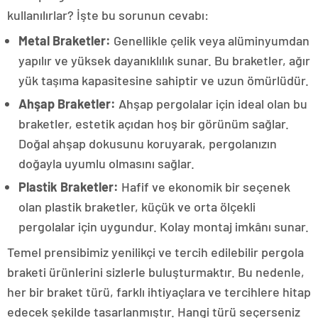
kullanılırlar? İşte bu sorunun cevabı:
Metal Braketler:
Genellikle çelik veya alüminyumdan
yapılır ve yüksek dayanıklılık sunar. Bu braketler, ağır
yük taşıma kapasitesine sahiptir ve uzun ömürlüdür.
Ahşap Braketler:
Ahşap pergolalar için ideal olan bu
braketler, estetik açıdan hoş bir görünüm sağlar.
Doğal ahşap dokusunu koruyarak, pergolanızın
doğayla uyumlu olmasını sağlar.
Plastik Braketler:
Hafif ve ekonomik bir seçenek
olan plastik braketler, küçük ve orta ölçekli
pergolalar için uygundur. Kolay montaj imkânı sunar.
Temel prensibimiz yenilikçi ve tercih edilebilir pergola
braketi ürünlerini sizlerle buluşturmaktır. Bu nedenle,
her bir braket türü, farklı ihtiyaçlara ve tercihlere hitap
edecek şekilde tasarlanmıştır. Hangi türü seçerseniz