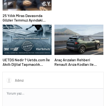
25 Yıllık Miras Davasında
Gözler Temmuz Ayındaki
Karar Duruşmasına Çevrildi
UETDS Nedir ? Uetds.com İle
Araç Arızaları Rehberi
Akıllı Dijital Taşımacılık
Renault Arıza Kodları ile
Yazılımı
Sorunu Doğru Teşhis Etme