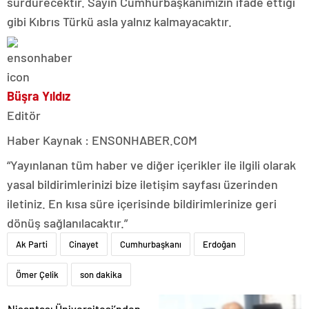
sürdürecektir. Sayın Cumhurbaşkanımızın ifade ettiği
gibi Kıbrıs Türkü asla yalnız kalmayacaktır.
Büşra Yıldız
Editör
Haber Kaynak : ENSONHABER.COM
“Yayınlanan tüm haber ve diğer içerikler ile ilgili olarak
yasal bildirimlerinizi bize iletişim sayfası üzerinden
iletiniz. En kısa süre içerisinde bildirimlerinize geri
dönüş sağlanılacaktır.”
Ak Parti
Cinayet
Cumhurbaşkanı
Erdoğan
Ömer Çelik
son dakika
Nişantaşı Üniversitesi’nden