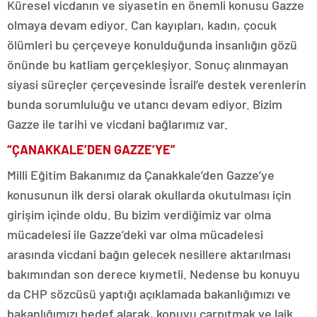
Küresel vicdanın ve siyasetin en önemli konusu Gazze
olmaya devam ediyor. Can kayıpları, kadın, çocuk
ölümleri bu çerçeveye konulduğunda insanlığın gözü
önünde bu katliam gerçekleşiyor. Sonuç alınmayan
siyasi süreçler çerçevesinde İsrail’e destek verenlerin
bunda sorumluluğu ve utancı devam ediyor. Bizim
Gazze ile tarihi ve vicdani bağlarımız var.
“ÇANAKKALE’DEN GAZZE’YE”
Milli Eğitim Bakanımız da Çanakkale’den Gazze’ye
konusunun ilk dersi olarak okullarda okutulması için
girişim içinde oldu. Bu bizim verdiğimiz var olma
mücadelesi ile Gazze’deki var olma mücadelesi
arasında vicdani bağın gelecek nesillere aktarılması
bakımından son derece kıymetli. Nedense bu konuyu
da CHP sözcüsü yaptığı açıklamada bakanlığımızı ve
bakanlığımızı hedef alarak, konuyu çarpıtmak ve laik