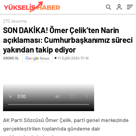
yakından takip ediyor
272 okunma
SON DAKİKA! Ömer Çelik’ten Narin
açıklaması: Cumhurbaşkanımız süreci
yakından takip ediyor
11 Eylül 2024 17:41
ABONE OL
News
AK Parti Sözcüsü Ömer Çelik, parti genel merkezinde
gerçekleştirilen toplantıda gündeme dair