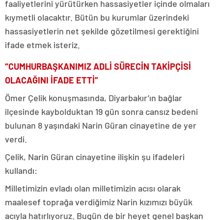
faaliyetlerini yürütürken hassasiyetler içinde olmaları
kıymetli olacaktır. Bütün bu kurumlar üzerindeki
hassasiyetlerin net şekilde gözetilmesi gerektiğini
ifade etmek isteriz.
“CUMHURBAŞKANIMIZ ADLİ SÜRECİN TAKİPÇİSİ
OLACAĞINI İFADE ETTİ”
Ömer Çelik konuşmasında, Diyarbakır’ın bağlar
ilçesinde kaybolduktan 19 gün sonra cansız bedeni
bulunan 8 yaşındaki Narin Güran cinayetine de yer
verdi.
Çelik, Narin Güran cinayetine ilişkin şu ifadeleri
kullandı:
Milletimizin evladı olan milletimizin acısı olarak
maalesef toprağa verdiğimiz Narin kızımızı büyük
acıyla hatırlıyoruz. Bugün de bir heyet genel başkan