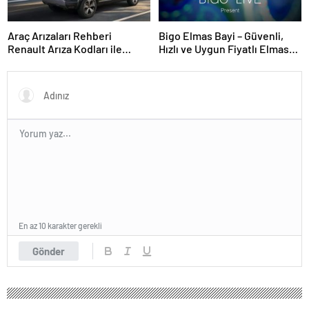
Araç Arızaları Rehberi
Bigo Elmas Bayi – Güvenli,
Renault Arıza Kodları ile
Hızlı ve Uygun Fiyatlı Elmas
Sorunu Doğru Teşhis Etme
Satın Almanın Yeni Adresi
En az 10 karakter gerekli
Gönder