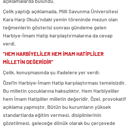
açıklamalarda bulundu.
Çelik yaptığı açıklamada, Milli Savunma Üniversitesi
Kara Harp Okulu’ndaki yemin töreninde mezun olan
teğmenlerin gösterisi sonrası gündeme gelen
Harbiye-İmam Hatip karşılaştırmalarına da cevap
verdi.
“HEM HARBİYELİLER HEM İMAM HATİPLİLER
MİLLETİN DEĞERİDİR”
Çelik, konuşmasında şu ifadelere yer verdi:
Özel’in Harbiye-İmam Hatip karşılaştırması temelsizdir.
Bu milletin çocuklarına haksızlıktır. Hem Harbiyeliler
hem İmam Hatipliler milletin değeridir. Özel, provokatif
açıklama yapmıştır. Bütün bu kurumların yüksek
standartlarda eğitim vermesi, disiplinlerinin
gözetilmesi, geleceğe dönük olarak bu çerçevede