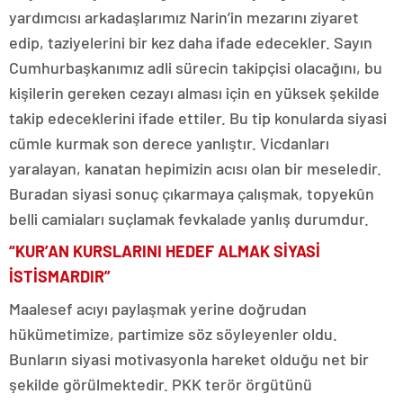
yardımcısı arkadaşlarımız Narin’in mezarını ziyaret
edip, taziyelerini bir kez daha ifade edecekler. Sayın
Cumhurbaşkanımız adli sürecin takipçisi olacağını, bu
kişilerin gereken cezayı alması için en yüksek şekilde
takip edeceklerini ifade ettiler. Bu tip konularda siyasi
cümle kurmak son derece yanlıştır. Vicdanları
yaralayan, kanatan hepimizin acısı olan bir meseledir.
Buradan siyasi sonuç çıkarmaya çalışmak, topyekûn
belli camiaları suçlamak fevkalade yanlış durumdur.
“KUR’AN KURSLARINI HEDEF ALMAK SİYASİ
İSTİSMARDIR”
Maalesef acıyı paylaşmak yerine doğrudan
hükümetimize, partimize söz söyleyenler oldu.
Bunların siyasi motivasyonla hareket olduğu net bir
şekilde görülmektedir. PKK terör örgütünü