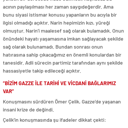
acının paylaşılması her zaman saygıdeğerdir. Ama
bunu siyasi istismar konusu yapanların bu acıyla bir
ilgisi olmadığı açıktır. Narin hepimizin kızı, yüreği
olmuştur. Narin’i maalesef sağ olarak bulamadık. Onun
önündeki hayatı yaşamasına imkan sağlayacak şekilde
sağ olarak bulunamadı. Bundan sonrası onun
hatırasına sahip çıkacağımız en önemli konulardan bir
tanesidir. Adli sürecin partimiz tarafından aynı şekilde
hassasiyetle takip edileceği açıktır.
“BİZİM GAZZE İLE TARİHİ VE VİCDANİ BAĞLARIMIZ
VAR”
Konuşmasını sürdüren Ömer Çelik, Gazze’de yaşanan
insani krize de değindi.
Çelik’in konuşmasında şu ifadeler dikkat çekti: