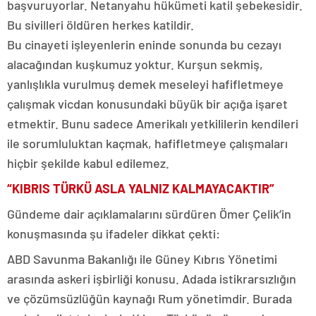
başvuruyorlar. Netanyahu hükümeti katil şebekesidir.
Bu sivilleri öldüren herkes katildir.
Bu cinayeti işleyenlerin eninde sonunda bu cezayı
alacağından kuşkumuz yoktur. Kurşun sekmiş,
yanlışlıkla vurulmuş demek meseleyi hafifletmeye
çalışmak vicdan konusundaki büyük bir açığa işaret
etmektir. Bunu sadece Amerikalı yetkililerin kendileri
ile sorumluluktan kaçmak, hafifletmeye çalışmaları
hiçbir şekilde kabul edilemez.
“KIBRIS TÜRKÜ ASLA YALNIZ KALMAYACAKTIR”
Gündeme dair açıklamalarını sürdüren Ömer Çelik’in
konuşmasında şu ifadeler dikkat çekti:
ABD Savunma Bakanlığı ile Güney Kıbrıs Yönetimi
arasında askeri işbirliği konusu. Adada istikrarsızlığın
ve çözümsüzlüğün kaynağı Rum yönetimdir. Burada