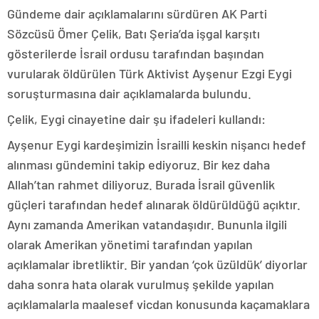
Gündeme dair açıklamalarını sürdüren AK Parti
Sözcüsü Ömer Çelik, Batı Şeria’da işgal karşıtı
gösterilerde İsrail ordusu tarafından başından
vurularak öldürülen Türk Aktivist Ayşenur Ezgi Eygi
soruşturmasına dair açıklamalarda bulundu.
Çelik, Eygi cinayetine dair şu ifadeleri kullandı:
Ayşenur Eygi kardeşimizin İsrailli keskin nişancı hedef
alınması gündemini takip ediyoruz. Bir kez daha
Allah’tan rahmet diliyoruz. Burada İsrail güvenlik
güçleri tarafından hedef alınarak öldürüldüğü açıktır.
Aynı zamanda Amerikan vatandaşıdır. Bununla ilgili
olarak Amerikan yönetimi tarafından yapılan
açıklamalar ibretliktir. Bir yandan ‘çok üzüldük’ diyorlar
daha sonra hata olarak vurulmuş şekilde yapılan
açıklamalarla maalesef vicdan konusunda kaçamaklara