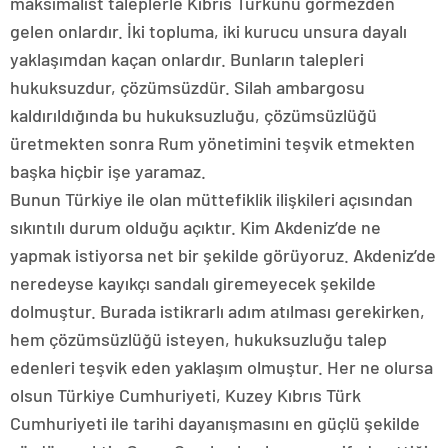
maksimalist taleplerle Kıbrıs Türkünü görmezden
gelen onlardır. İki topluma, iki kurucu unsura dayalı
yaklaşımdan kaçan onlardır. Bunların talepleri
hukuksuzdur, çözümsüzdür. Silah ambargosu
kaldırıldığında bu hukuksuzluğu, çözümsüzlüğü
üretmekten sonra Rum yönetimini teşvik etmekten
başka hiçbir işe yaramaz.
Bunun Türkiye ile olan müttefiklik ilişkileri açısından
sıkıntılı durum olduğu açıktır. Kim Akdeniz’de ne
yapmak istiyorsa net bir şekilde görüyoruz. Akdeniz’de
neredeyse kayıkçı sandalı giremeyecek şekilde
dolmuştur. Burada istikrarlı adım atılması gerekirken,
hem çözümsüzlüğü isteyen, hukuksuzluğu talep
edenleri teşvik eden yaklaşım olmuştur. Her ne olursa
olsun Türkiye Cumhuriyeti, Kuzey Kıbrıs Türk
Cumhuriyeti ile tarihi dayanışmasını en güçlü şekilde