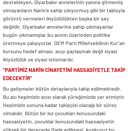
destekleyen, Diyarbakır annelerinin yanına gitmemiş
olmayanların Narin’e sahip çıkıyormuş gibi bir tabloyla
görüntü vermeleri ikiyüzlülükten başka bir şey
değildir. Diyarbakır annelerine sahip çıkmayanlar
bugün çıkmamışlar bu acının üzerinden politika
üretmeye çalışıyorlar. DEM Parti Milletvekilinin Kur’an
kursunu hedef alması, acıyı paylaşmak değil siyasi
ikiyüzlülük ve siyasi istismardır.
“PARTİMİZ NARİN CİNAYETİNİ HASSASİYETLE TAKİP
EDECEKTİR”
Bu gelişmeler bütün detaylarıyla takip edilmektedir.
Bu acı hepimizin acısı olarak yüreğimizde yer etmiştir.
Hepimizin sonuna kadar takipçisi olacağı bir süreç
olmalıdır. Bütün bir kız çocukları konusundaki
hassasiyetin, çocuklar konusundaki hassasiyetin
yüksek bir derecede ifade edilmesi, kuşkusuz bu