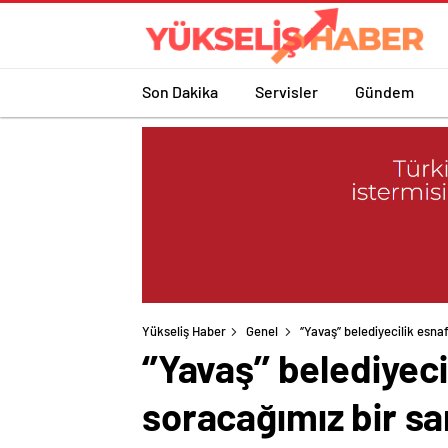
Son Dakika
Servisler
Gündem
Yükseliş Haber
Genel
‘’Yavaş’’ belediyecilik esn
‘’Yavaş’’ belediyec
soracağımız bir sa