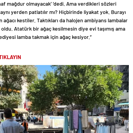
naf mağdur olmayacak’ ‘dedi. Ama verdikleri sözleri
 aynı yerden patlatılır mı? Hiçbirinde liyakat yok. Burayı
n ağacı kestiler. Taktıkları da halojen ambiyans lambalar
a oldu. Atatürk bir ağaç kesilmesin diye evi taşımış ama
diyesi lamba takmak için ağaç kesiyor.”
TIKLAYIN