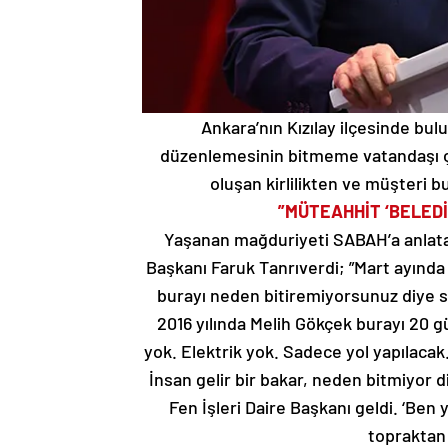
Ankara’nın Kızılay ilçesinde bu
düzenlemesinin bitmeme vatandaşı çi
oluşan kirlilikten ve müşteri
”MÜTEAHHİT ‘BELED
Yaşanan mağduriyeti SABAH’a anlatan 
Başkanı Faruk Tanrıverdi; ”Mart ayında 
burayı neden bitiremiyorsunuz diye 
2016 yılında Melih Gökçek burayı 20 g
yok. Elektrik yok. Sadece yol yapılacak
İnsan gelir bir bakar, neden bitmiyor 
Fen İşleri Daire Başkanı geldi. ‘Ben
topraktan 