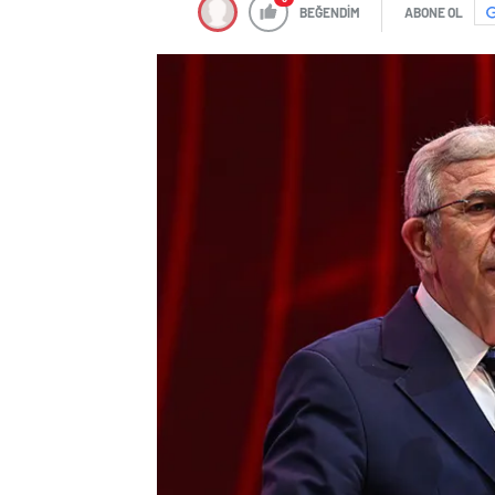
BEĞENDİM
ABONE OL